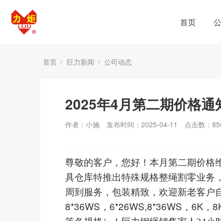
首页
首页
巨力新闻
公司动态
2025年4月第二期价格通
作者：小施
发布时间：2025-04-11
点击数：
85
尊敬的客户，您好！本月第二期价格
具仓库特推出特殊规格整绳割零业务
周到服务，包装精致，欢迎新老客户
8*36WS
，
6*26WS,8*36WS
，
6K
，
8
等各规格）