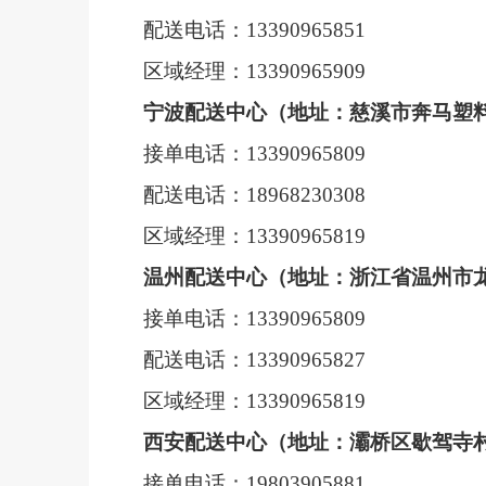
配送电话：
13390965851
区域经理：
13390965909
宁波配送中心（地址：慈溪市奔马塑
接单电话：
13390965809
配送电话：
18968230308
区域经理
：
13390965819
温州配送中心（地址：浙江省温州市
接单电话：
13390965809
配送电话：
13390965827
区域经理：
13390965819
西安配送中心（地址：灞桥区歇驾寺
接单电话：
19803905881