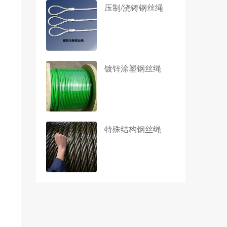
压制/浇铸钢丝绳
镀锌涂塑钢丝绳
特殊结构钢丝绳